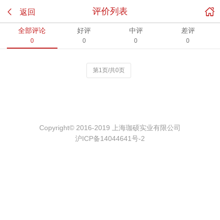

评价列表

返回
全部评论
好评
中评
差评
0
0
0
0
第1页/共0页
Copyright© 2016-2019 上海珈硕实业有限公司
沪ICP备14044641号-2