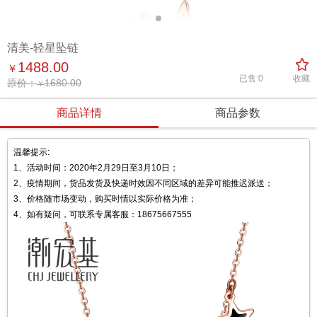
清美-轻星坠链

1488.00
￥
已售:0
收藏
原价：
1680.00
￥
商品详情
商品参数
温馨提示:
1、活动时间：2020年2月29日至3月10日；
2、疫情期间，货品发货及快递时效因不同区域的差异可能推迟派送；
3、价格随市场变动，购买时情以实际价格为准；
4、如有疑问，可联系专属客服：18675667555