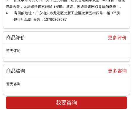
3. 如采取邮寄的方式：为了您的利益，建议使用顺丰或是EMS保价，避免
包裹丢失，无法跟快递索赔呢（安能、速尔、国通快递网点异请勿选择）。
4. 寄回的地址：广东汕头市龙湖区龙新工业区龙新五街四号一楼105房
银行礼品部 吴哲：13790868687
商品评价
更多评价
暂无评论
商品咨询
更多咨询
暂无咨询