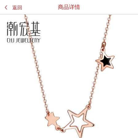

商品详情
返回