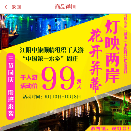

商品详情
返回