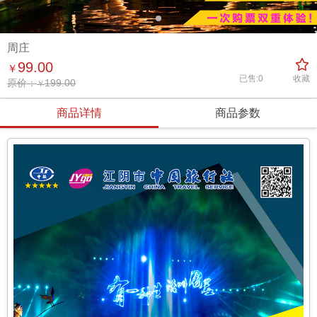
周庄

99.00
￥
已售:0
收藏
原价：
199.00
￥
商品详情
商品参数