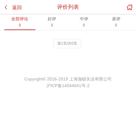

评价列表

返回
全部评论
好评
中评
差评
0
0
0
0
第1页/共0页
Copyright© 2016-2019 上海珈硕实业有限公司
沪ICP备14044641号-2